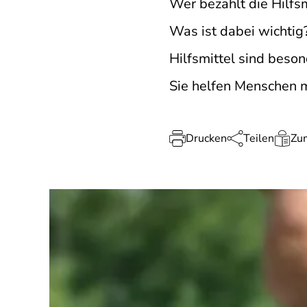
Wer bezahlt die Hilfsm
Was ist dabei wichtig
Hilfsmittel sind beso
Sie helfen Menschen m
Drucken
Teilen
Zum