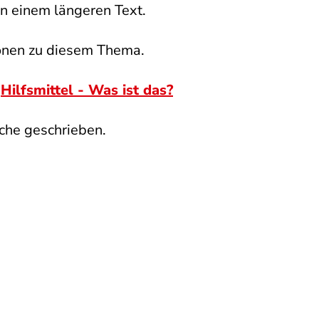
n einem längeren Text.
ionen zu diesem Thema.
:
Hilfsmittel - Was ist das?
ache geschrieben.