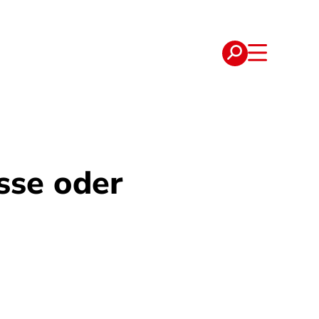
e
Verträge
sse oder