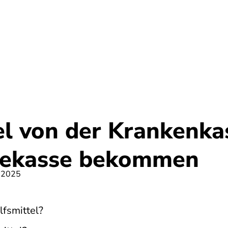
Umwelt
Gesundheit
Energie
Reis
el von der Krankenka
gekasse bekommen
 2025
fsmittel?