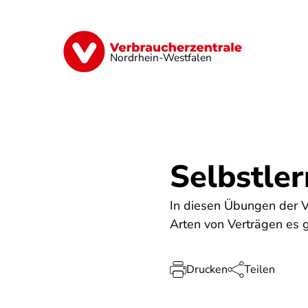
Direkt
zum
Inhalt
Finanzen
Digitales
Lebensmittel
Nordrhein-Westfalen
Selbstle
In diesen Übungen der 
Arten von Verträgen es 
Drucken
Teilen