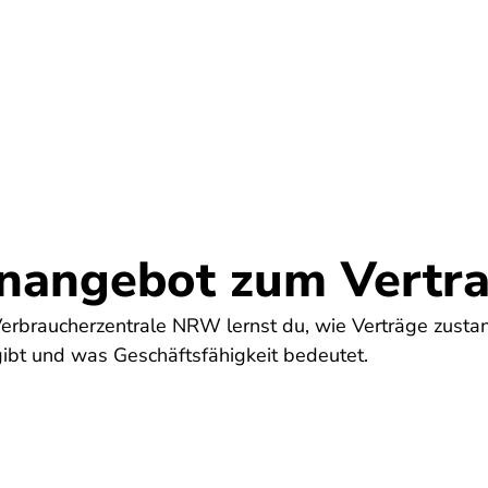
Umwelt
Gesundheit
Energie
Reis
rnangebot zum Vertr
Verbraucherzentrale NRW lernst du, wie Verträge zust
gibt und was Geschäftsfähigkeit bedeutet.