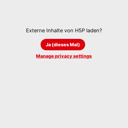
Externe Inhalte von
H5P
laden?
Ja (dieses Mal)
Manage privacy settings