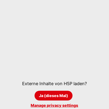
Externe Inhalte von
H5P
laden?
Ja (dieses Mal)
Manage privacy settings