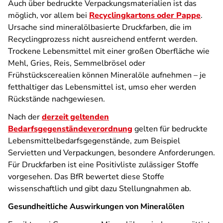
Auch über bedruckte Verpackungsmaterialien ist das
möglich, vor allem bei
Recyclingkartons oder Pappe
.
Ursache sind mineralölbasierte Druckfarben, die im
Recyclingprozess nicht ausreichend entfernt werden.
Trockene Lebensmittel mit einer großen Oberfläche wie
Mehl, Gries, Reis, Semmelbrösel oder
Frühstückscerealien können Mineralöle aufnehmen – je
fetthaltiger das Lebensmittel ist, umso eher werden
Rückstände nachgewiesen.
Nach der
derzeit geltenden
Bedarfsgegenständeverordnung
gelten für bedruckte
Lebensmittelbedarfsgegenstände, zum Beispiel
Servietten und Verpackungen, besondere Anforderungen.
Für Druckfarben ist eine Positivliste zulässiger Stoffe
vorgesehen. Das BfR bewertet diese Stoffe
wissenschaftlich und gibt dazu Stellungnahmen ab.
Gesundheitliche Auswirkungen von Mineralölen