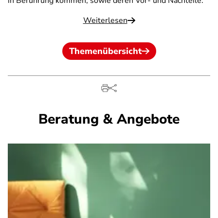
in Berührung kommen, sowie deren Vor- und Nachteile.
Weiterlesen
Themenübersicht
Beratung & Angebote