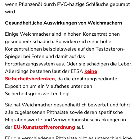
wenn Pflanzenöl durch PVC-haltige Schläuche gepumpt
wird.
Gesundheitliche Auswirkungen von Weichmachern
Einige Weichmacher sind in hohen Konzentrationen
gesundheitsschädlich. So wirken sich sehr hohe
Konzentrationen beispielsweise auf den Testosteron-
Spiegel bei Föten und damit auf das
Fortpflanzungssystem aus. Oder sie schädigen die Leber.
Allerdings bestehen laut der EFSA
keine
Sicherheitsbedenken
, da die ernährungsbedingte
Exposition um ein Vielfaches unter den
Sicherheitsgrenzwerten liegt.
Sie hat Weichmacher gesundheitlich bewertet und führt
alle zugelassenen Phthalate sowie deren spezifische
Migrationswerte und Verwendungsbeschränkungen in
der
EU-Kunststoffverordnung
auf.
Für die verschiedenen Phthalate gibt es unterschiedliche