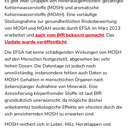
Es gibt zwei Gruppen von Mineralölgemischen: gesättigte
Kohlenwasserstoffe (MOSH) und aromatische
Kohlenwasserstoffe (MOAH). Eine vorläufige
Stellungnahme zur gesundheitlichen Risikobewertung
von MOSH und MOAH wurde durch EFSA im März 2023
erarbeitet und
auch vom BfR bekannt gemacht
. Das
Update wurde veröffentlicht
.
Die EFSA hat keine schädigenden Wirkungen von MOSH
auf den Menschen festgestellt, abgesehen bei sehr
hohen Dosen. Die Datenlage ist jedoch noch
unvollständig, insbesondere fehlen auch Daten zu
MOSH-Gehalten in menschlichen Organen nach
(lebens)langer Aufnahme von Mineralöl. Eine
Anreicherung körperfremder Stoffe ist laut BfR
grundsätzlich unerwünscht, da mögliche (bisher
unbekannte) toxikologische Effekte am ehesten durch die
sich anreichernden MOSH zu erwarten sind.
MOSH reichert sich in Leber, Milz, Herzklappen und