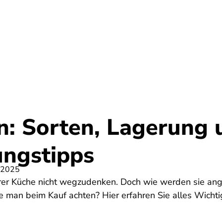
Umwelt
Gesundheit
Energie
Reis
n: Sorten, Lagerung 
ungstipps
 2025
erer Küche nicht wegzudenken. Doch wie werden sie an
te man beim Kauf achten? Hier erfahren Sie alles Wicht