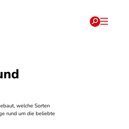
e
Verträge
und
gebaut, welche Sorten
ige rund um die beliebte