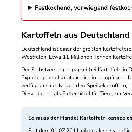
Festkochend, vorwiegend festko
Kartoffeln aus Deutschland
Deutschland ist einer der größten Kartoffelp
Westfalen. Etwa 11 Millionen Tonnen Kartoff
Der Selbstversorgungsgrad bei Kartoffeln in 
Exporte gehen hauptsächlich in europäische 
verfügbar sind. Neben den Speisekartoffeln, di
Diese dienen als Futtermittel für Tiere, zur 
So muss der Handel Kartoffeln kennzeic
Seit dem 01.07.2011 gibt es keine verpflic