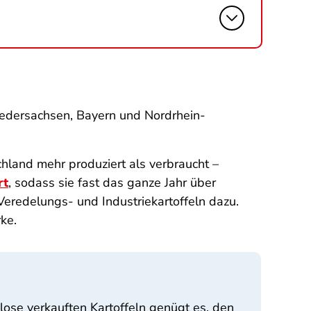
iedersachsen, Bayern und Nordrhein-
hland mehr produziert als verbraucht –
rt
, sodass sie fast das ganze Jahr über
 Veredelungs- und Industriekartoffeln dazu.
rke.
lose verkauften Kartoffeln genügt es, den