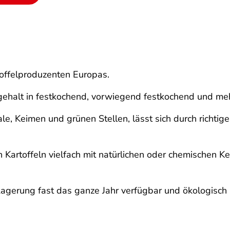
toffelproduzenten Europas.
egehalt in festkochend, vorwiegend festkochend und me
chale, Keimen und grünen Stellen, lässt sich durch richt
n Kartoffeln vielfach mit natürlichen oder chemischen 
Lagerung fast das ganze Jahr verfügbar und ökologisch 